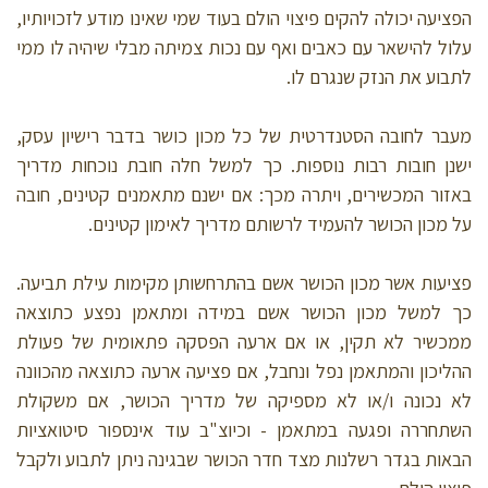
הפציעה יכולה להקים פיצוי הולם בעוד שמי שאינו מודע לזכויותיו,
עלול להישאר עם כאבים ואף עם נכות צמיתה מבלי שיהיה לו ממי
לתבוע את הנזק שנגרם לו.
מעבר לחובה הסטנדרטית של כל מכון כושר בדבר רישיון עסק,
ישנן חובות רבות נוספות. כך למשל חלה חובת נוכחות מדריך
באזור המכשירים, ויתרה מכך: אם ישנם מתאמנים קטינים, חובה
על מכון הכושר להעמיד לרשותם מדריך לאימון קטינים.
פציעות אשר מכון הכושר אשם בהתרחשותן מקימות עילת תביעה.
כך למשל מכון הכושר אשם במידה ומתאמן נפצע כתוצאה
ממכשיר לא תקין, או אם ארעה הפסקה פתאומית של פעולת
ההליכון והמתאמן נפל ונחבל, אם פציעה ארעה כתוצאה מהכוונה
לא נכונה ו/או לא מספיקה של מדריך הכושר, אם משקולת
השתחררה ופגעה במתאמן - וכיוצ"ב עוד אינספור סיטואציות
הבאות בגדר רשלנות מצד חדר הכושר שבגינה ניתן לתבוע ולקבל