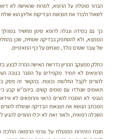
הברור מוטלת על הרופא, למרות שהאישה לא דיוו
לשאול ולברר את תוצאות הבדיקות אליהן הוא שולח 
כך גם במידה ונגלה לרופא סימן מחשיד במהלך
הממצא, ולא להסתפק בבדיקה שטחית, שכן בהחלט מ
של עובר שטרם נולד, מונחים על כף המאזניים.
כחלק ממעקב ההריון נדרשת האישה ההרה לבצע בדי
הרופאים לא תמיד מקפידים על הסבר בגובה העינ
להורים לקבל החלטות נכונות. בהקשר זה פסק בי
תאומים שנולדו עם מומים קשים. ביהמ"ש קבע כי 
הגנטי לא הוסברו להורים כראוי והרופאים לא וויד
המכתב הנושא את תוצאות הבדיקה שנשלח להורים כל
השכלה רפואית, ולאור זאת לא יכלו ההורים להגיע ל
חובת הזהירות המוטלת על גורמי הרפואה הולכת ו