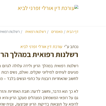
דף הבית
מאמרים
רשלנות רפואית
רשלנות רפואית 
נכתב ע"י
עורכת דין אורלי זפרני לביא
רשלנות רפואית במהלך הריו
רשלנות רפואית במהלך הריון ולידה עלולה לגרום 
מגיעים לעיתים למיליוני שקלים. ואולם, נשים רבות א
לחשוב שהאחריות רובצת על כתפי הנשים בלבד – מתו
לא כך הוא הדבר, וחשוב לדעת: חובת האחריות והזה
גם על רופאי המשפחה) המנהלים מעקב הריון והיא ח
לרופא על תוצאות בדיקות הריון שביצעה, ונניח שה