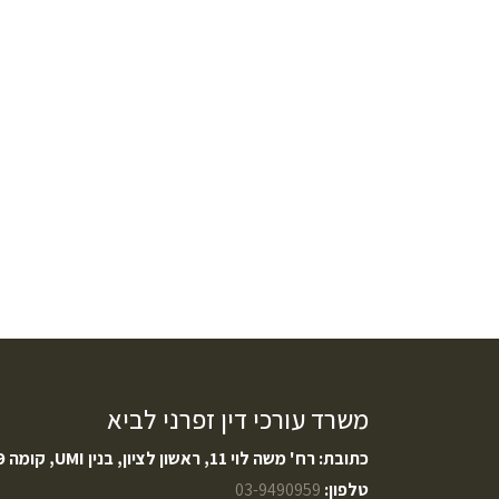
משרד עורכי דין זפרני לביא
כתובת: רח' משה לוי 11, ראשון לציון, בנין UMI, קומה 9
טלפון:
03-9490959