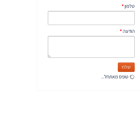
טלפון
*
הודעה
*
שלח
טופס מאתחל...