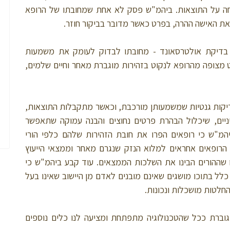
חה על התוצאות. ביהמ"ש פסק לא אחת שמחובתו של הרופא
את האישה ההרה, בפרט כאשר מדובר בביקור חוזר.
 בדיקת אולטרסאונד - מחובתו לבדוק לעומק את משמעות
צופה מהרופא לנקוט בזהירות מוגברת מאחר וחיים שלמים,
קות גנטיות שמשמעותן מורכבת, וכאשר מתקבלות התוצאות,
יים, שיכלול הבהרת פרטים נחוצים והבנה עמוקה שתאפשר
המ"ש כי רופאים הפרו את חובת הזהירות שלהם כלפי הורי
הרופאים אחראים למלוא הנזק שנגרם מאחר וממצאי הייעוץ
או שההורים הבינו את השלכות הממצאים. עוד קבע ביהמ"ש כי
ל בתוכו מושגים שאינם מובנים לאדם מן היישוב שאינו בעל
החלטות מושכלות ונכונות.
גוברת ככל שהטכנולוגיה מתפתחת ומציעה לנו כלים נוספים